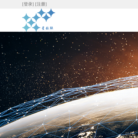
[登录]
[注册]